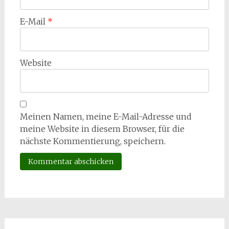
E-Mail
*
Website
Meinen Namen, meine E-Mail-Adresse und
meine Website in diesem Browser, für die
nächste Kommentierung, speichern.